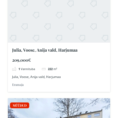
Julia, Voose, Anija vald, Harjumaa
209,000€
1
Vannituba
222
m²
Julia, Voose, Anija vald, Harjumaa
Eramaja
MÜÜDUD