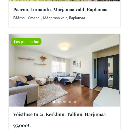
Päärna, Lümandu, Märjamaa vald, Raplamaa
Päärna, Lümandu, Märjamaa vald, Raplamaa
Uus pakkumine
Võistluse tn 21, Kesklinn, Tallinn, Harjumaa
95,000€