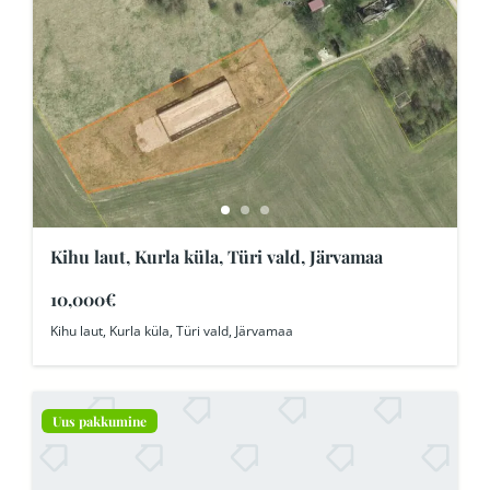
Kihu laut, Kurla küla, Türi vald, Järvamaa
10,000€
Kihu laut, Kurla küla, Türi vald, Järvamaa
Uus pakkumine