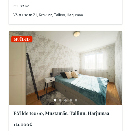
27
m²
Võistluse tn 21, Kesklinn, Tallinn, Harjumaa
MÜÜDUD
E.Vilde tee 60, Mustamäe, Tallinn, Harjumaa
121,000€