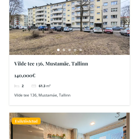
Vilde tee 136, Mustamäe, Tallinn
140,000€
2
61.3
m²
Vilde tee 136, Mustamäe, Tallinn
Esiletõstetud