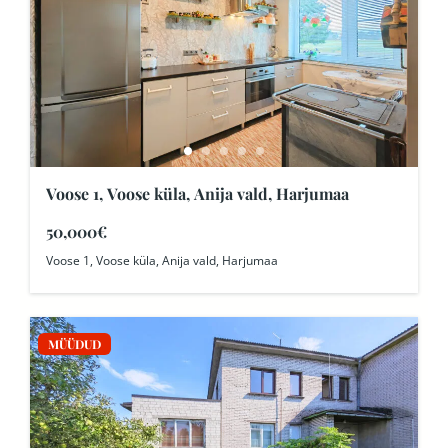
Voose 1, Voose küla, Anija vald, Harjumaa
50,000€
Voose 1, Voose küla, Anija vald, Harjumaa
MÜÜDUD