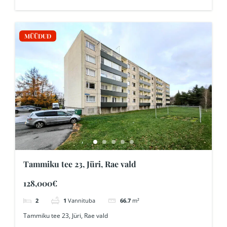
MÜÜDUD
Tammiku tee 23, Jüri, Rae vald
128,000€
2
1
Vannituba
66.7
m²
Tammiku tee 23, Jüri, Rae vald