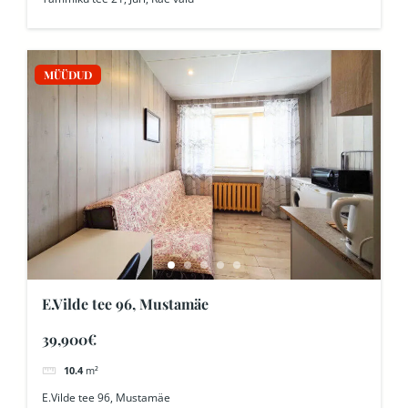
MÜÜDUD
E.Vilde tee 96, Mustamäe
39,900€
10.4
m²
E.Vilde tee 96, Mustamäe