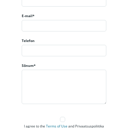
E-mail*
Telefon
Sõnum*
I agree to the
Terms of Use
and Privaatsuspoliitika