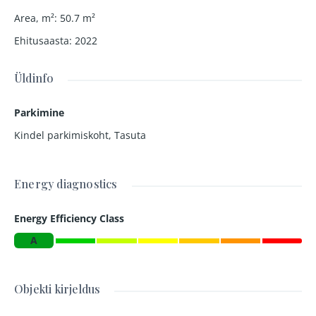
Area, m²
:
50.7
m²
Ehitusaasta
:
2022
Üldinfo
Parkimine
Kindel parkimiskoht
,
Tasuta
Energy diagnostics
Energy Efficiency Class
A
Objekti kirjeldus