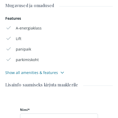
Mugavused ja omadused
Features
A-energiaklass
Lift
panipaik
parkimiskoht
Show all amenities & features
Lisainfo saamiseks kirjuta maaklerile
Nimi*