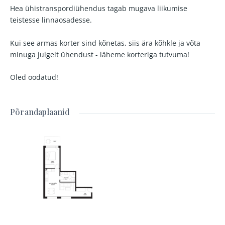
Hea ühistranspordiühendus tagab mugava liikumise
teistesse linnaosadesse.
Kui see armas korter sind kõnetas, siis ära kõhkle ja võta
minuga julgelt ühendust - läheme korteriga tutvuma!
Oled oodatud!
Põrandaplaanid