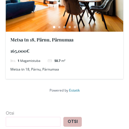
Metsa tn 18, Pärnu, Pärnumaa
165,000€
1
Magamistuba
50.7
m²
Metsa tn 18, Pärnu, Pärnumaa
Powered by
Estatik
Otsi
OTSI