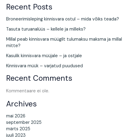
Recent Posts
Broneerimisleping kinnisvara ostul – mida võiks teada?
Tasuta turuanalüüs – kellele ja milleks?
Millal peab kinnisvara müügilt tulumaksu maksma ja millal
mitte?
Kasulik kinnisvara müüjale – ja ostjale
Kinnisvara müük – varjatud puudused
Recent Comments
Kommentaare ei ole.
Archives
mai 2026
september 2025
märts 2025
juuli 2023