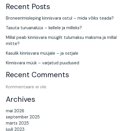
Recent Posts
Broneerimisleping kinnisvara ostul – mida võiks teada?
Tasuta turuanalüüs – kellele ja milleks?
Millal peab kinnisvara müügilt tulumaksu maksma ja millal
mitte?
Kasulik kinnisvara müüjale – ja ostjale
Kinnisvara müük – varjatud puudused
Recent Comments
Kommentaare ei ole.
Archives
mai 2026
september 2025
märts 2025
juuli 2023