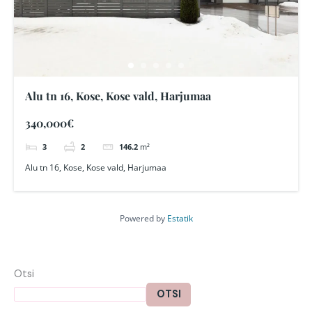
Alu tn 16, Kose, Kose vald, Harjumaa
340,000€
3
2
146.2
m²
Alu tn 16, Kose, Kose vald, Harjumaa
Powered by
Estatik
Otsi
OTSI